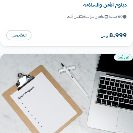
دبلوم الأمن والسلامة
60 ساعة
عامين دراسية
عن بُعد
8,999
التفاصيل
ر.س
عن بُعد