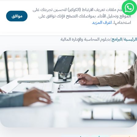
انتهى التسجيل للدفعة الثامنة
تنبية
نستخدم ملفات تعريف الارتباط (الكوكيز) لتحسين تجربتك على
×
موافق
الموقع وتحليل الأداء. بمواصلتك التصفح فإنك توافق على
استخدامها.
اعرف المزيد
الرئيسية
/
البرامج
/
دبلوم المحاسبة والإدارة المالية