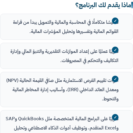
ماذا يقدم لك البرنامج؟
تأسيسًا متكاملًا في المحاسبة والمالية والتمويل يبدأ من قراءة
القوائم المالية وتفسيرها وتحليل المؤشرات المالية.
تدريبًا عمليًا على إعداد الموازنات التقديرية والتنبؤ المالي وإدارة
التكاليف والتحكم في المصروفات.
أدوات تقييم الفرص الاستثمارية مثل صافي القيمة الحالية (NPV)
ومعدل العائد الداخلي (IRR)، وأساليب إدارة المخاطر المالية
والتحوط.
تدريبًا على البرامج المالية المتخصصة مثل QuickBooks وSAP
وExcel المتقدم، وتوظيف أدوات الذكاء الاصطناعي وتحليل