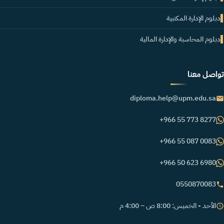
دبلوم الإدارة المكتبية
دبلوم المحاسبة والإدارة المالية
تواصل معنا
diploma.help@upm.edu.sa
+966 55 773 8277
+966 55 087 0083
+966 50 623 6980
0550870083
الأحد - الخميس: 8:00 ص – 4:00 م