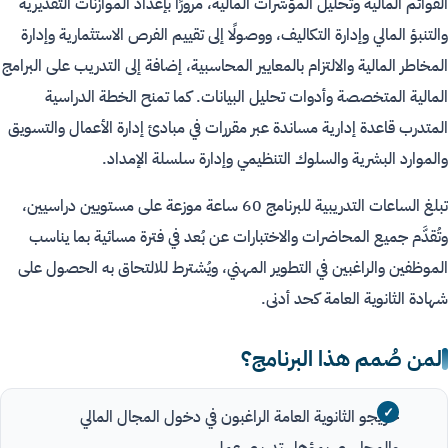
القوائم المالية وتحليل المؤشرات المالية، مرورًا بإعداد الموازنات التقديرية
والتنبؤ المالي وإدارة التكاليف، ووصولًا إلى تقييم الفرص الاستثمارية وإدارة
المخاطر المالية والالتزام بالمعايير المحاسبية، إضافة إلى التدريب على البرامج
المالية المتخصصة وأدوات تحليل البيانات. كما تمنح الخطة الدراسية
المتدرب قاعدة إدارية مساندة عبر مقررات في مبادئ إدارة الأعمال والتسويق
والموارد البشرية والسلوك التنظيمي وإدارة سلسلة الإمداد.
تبلغ الساعات التدريبية للبرنامج 60 ساعة موزعة على مستويين دراسيين،
وتُقدَّم جميع المحاضرات والاختبارات عن بُعد في فترة مسائية بما يناسب
الموظفين والراغبين في التطوير المهني، ويُشترط للالتحاق به الحصول على
شهادة الثانوية العامة كحد أدنى.
لمن صُمم هذا البرنامج؟
خريجو الثانوية العامة الراغبون في دخول المجال المالي
والمحاسبي بمؤهل تدريبي عملي.