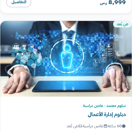
8,999
التفاصيل
ر.س
عن بُعد
دبلوم معتمد · عامين دراسية
دبلوم إدارة الأعمال
60 ساعة
عامين دراسية
عن بُعد