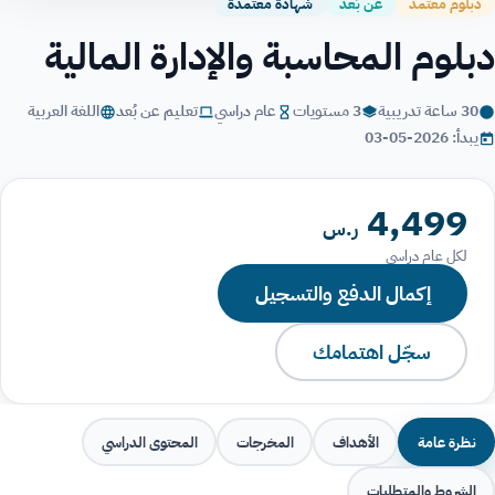
دبلوم معتمد
عن بُعد
شهادة معتمدة
دبلوم المحاسبة والإدارة المالية
30 ساعة تدريبية
3 مستويات
عام دراسي
تعليم عن بُعد
اللغة العربية
يبدأ: 2026-05-03
4,499
ر.س
لكل عام دراسي
إكمال الدفع والتسجيل
سجّل اهتمامك
نظرة عامة
الأهداف
المخرجات
المحتوى الدراسي
الشروط والمتطلبات